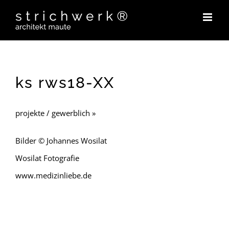
Zum
Inhalt
springen
ks rws18-XX
projekte / gewerblich »
Bilder © Johannes Wosilat
Wosilat Fotografie
www.medizinliebe.de