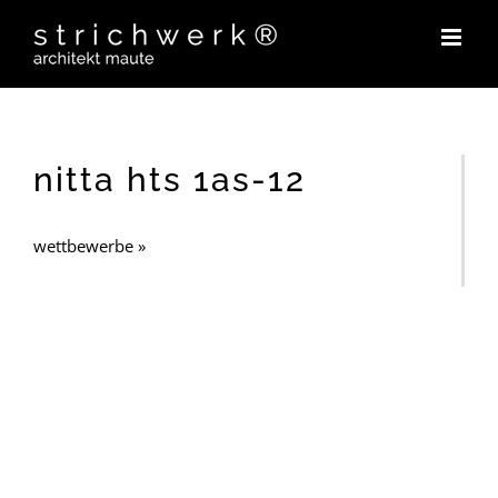
Zum
Inhalt
springen
nitta hts 1as-12
wettbewerbe »